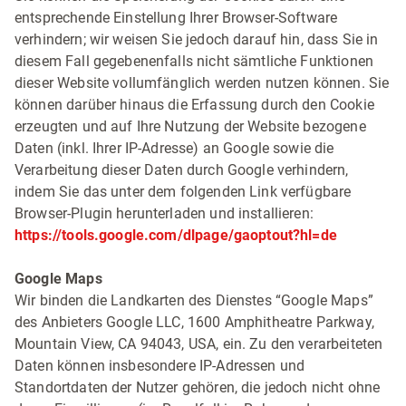
entsprechende Einstellung Ihrer Browser-Software
verhindern; wir weisen Sie jedoch darauf hin, dass Sie in
diesem Fall gegebenenfalls nicht sämtliche Funktionen
dieser Website vollumfänglich werden nutzen können. Sie
können darüber hinaus die Erfassung durch den Cookie
erzeugten und auf Ihre Nutzung der Website bezogene
Daten (inkl. Ihrer IP-Adresse) an Google sowie die
Verarbeitung dieser Daten durch Google verhindern,
indem Sie das unter dem folgenden Link verfügbare
Browser-Plugin herunterladen und installieren:
https://tools.google.com/dlpage/gaoptout?hl=de
Google Maps
Wir binden die Landkarten des Dienstes “Google Maps”
des Anbieters Google LLC, 1600 Amphitheatre Parkway,
Mountain View, CA 94043, USA, ein. Zu den verarbeiteten
Daten können insbesondere IP-Adressen und
Standortdaten der Nutzer gehören, die jedoch nicht ohne